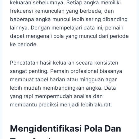
keluaran sebelumnya. Setiap angka memiliki
frekuensi kemunculan yang berbeda, dan
beberapa angka muncul lebih sering dibanding
lainnya. Dengan mempelajari data ini, pemain
dapat mengenali pola yang muncul dari periode
ke periode.
Pencatatan hasil keluaran secara konsisten
sangat penting. Pemain profesional biasanya
membuat tabel harian atau mingguan agar
lebih mudah membandingkan angka. Data
yang rapi mempermudah analisa dan
membantu prediksi menjadi lebih akurat.
Mengidentifikasi Pola Dan