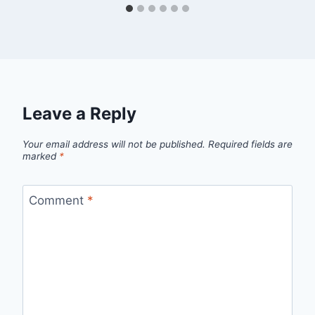
Leave a Reply
Your email address will not be published.
Required fields are
marked
*
Comment
*