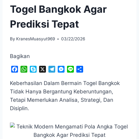
Togel Bangkok Agar
Prediksi Tepat
By
KranesMuasyut969
03/22/2026
Bagikan
F
W
S
X
T
M
L
S
a
h
k
e
e
i
h
c
a
y
l
s
n
a
Keberhasilan Dalam Bermain Togel Bangkok
e
t
p
e
s
e
r
Tidak Hanya Bergantung Keberuntungan,
b
s
e
g
e
e
Tetapi Memerlukan Analisa, Strategi, Dan
o
A
r
n
Disiplin.
o
p
a
g
k
p
m
e
r