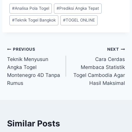
Post
#
Analisa Pola Togel
#
Prediksi Angka Tepat
Tags:
#
Teknik Togel Bangkok
#
TOGEL ONLINE
Post
PREVIOUS
NEXT
Teknik Menyusun
Cara Cerdas
navigation
Angka Togel
Membaca Statistik
Montenegro 4D Tanpa
Togel Cambodia Agar
Rumus
Hasil Maksimal
Similar Posts