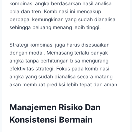
kombinasi angka berdasarkan hasil analisa
pola dan tren. Kombinasi ini mencakup
berbagai kemungkinan yang sudah dianalisa
sehingga peluang menang lebih tinggi.
Strategi kombinasi juga harus disesuaikan
dengan modal. Memasang terlalu banyak
angka tanpa perhitungan bisa mengurangi
efektivitas strategi. Fokus pada kombinasi
angka yang sudah dianalisa secara matang
akan membuat prediksi lebih tepat dan aman.
Manajemen Risiko Dan
Konsistensi Bermain