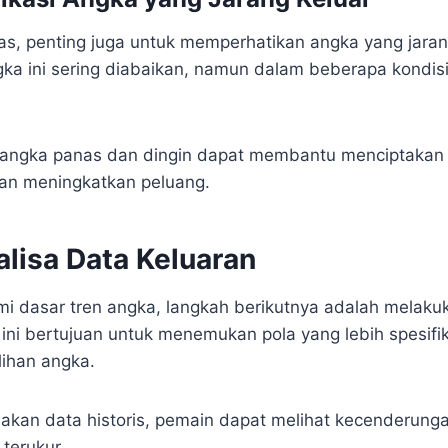
as, penting juga untuk memperhatikan angka yang jara
gka ini sering diabaikan, namun dalam beberapa kondis
ngka panas dan dingin dapat membantu menciptakan 
an meningkatkan peluang.
alisa Data Keluaran
 dasar tren angka, langkah berikutnya adalah melakuk
a ini bertujuan untuk menemukan pola yang lebih spesi
ihan angka.
kan data historis, pemain dapat melihat kecenderung
 terukur.