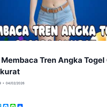
 Membaca Tren Angka Togel 
kurat
9
04/02/2026
T
M
L
S