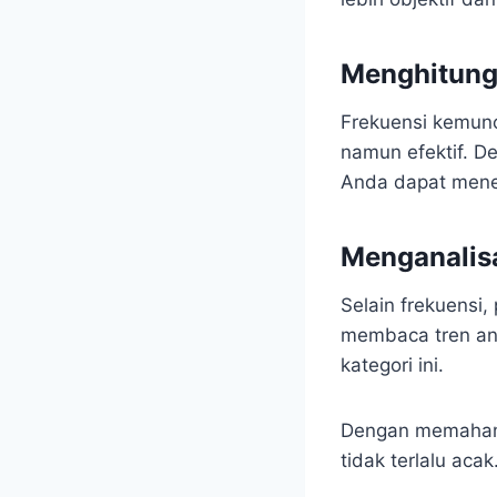
Menghitung
Frekuensi kemunc
namun efektif. D
Anda dapat menen
Menganalisa
Selain frekuensi,
membaca tren ang
kategori ini.
Dengan memahami 
tidak terlalu acak