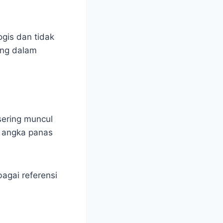
gis dan tidak
ing dalam
sering muncul
i angka panas
agai referensi