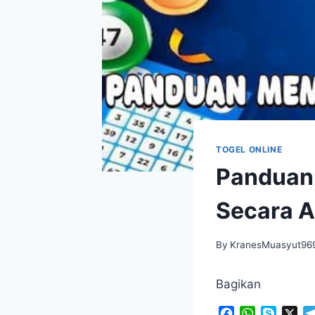
TOGEL ONLINE
Panduan
Secara A
By
KranesMuasyut96
Bagikan
F
W
S
X