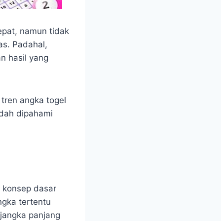
pat, namun tidak
as. Padahal,
n hasil yang
tren angka togel
udah dipahami
 konsep dasar
gka tertentu
 jangka panjang