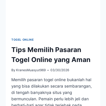
TOGEL ONLINE
Tips Memilih Pasaran
Togel Online yang Aman
By
KranesMuasyut969
03/30/2026
Memilih pasaran togel online bukanlah hal
yang bisa dilakukan secara sembarangan,
di tengah banyaknya situs yang
bermunculan. Pemain perlu lebih jeli dan
berhati-hati agar tidak terjebak pada