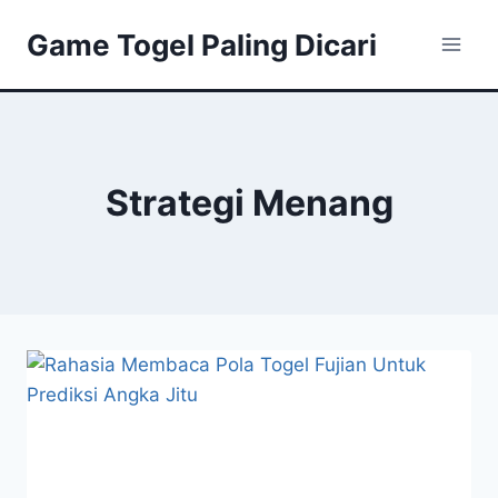
Skip
Game Togel Paling Dicari
to
content
Strategi Menang