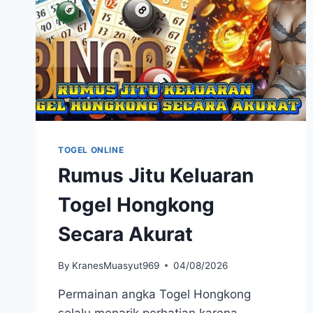
TOGEL ONLINE
Rumus Jitu Keluaran
Togel Hongkong
Secara Akurat
By
KranesMuasyut969
04/08/2026
Permainan angka Togel Hongkong
selalu menarik perhatian karena