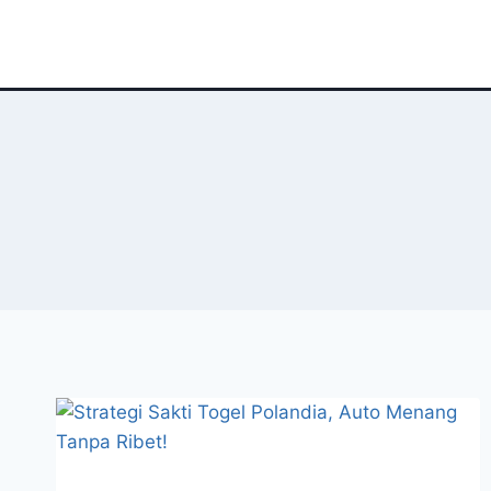
Skip
to
content