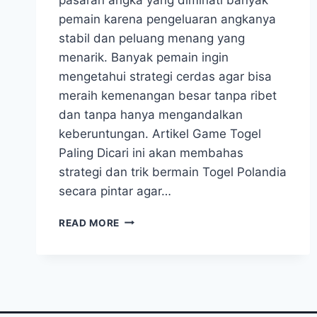
pemain karena pengeluaran angkanya
stabil dan peluang menang yang
menarik. Banyak pemain ingin
mengetahui strategi cerdas agar bisa
meraih kemenangan besar tanpa ribet
dan tanpa hanya mengandalkan
keberuntungan. Artikel Game Togel
Paling Dicari ini akan membahas
strategi dan trik bermain Togel Polandia
secara pintar agar…
STRATEGI
READ MORE
SAKTI
TOGEL
POLANDIA,
AUTO
MENANG
TANPA