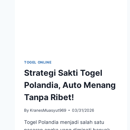
TOGEL ONLINE
Strategi Sakti Togel
Polandia, Auto Menang
Tanpa Ribet!
By
KranesMuasyut969
03/31/2026
Togel Polandia menjadi salah satu
pasaran angka yang diminati banyak