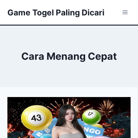
Skip
Game Togel Paling Dicari
to
content
Cara Menang Cepat